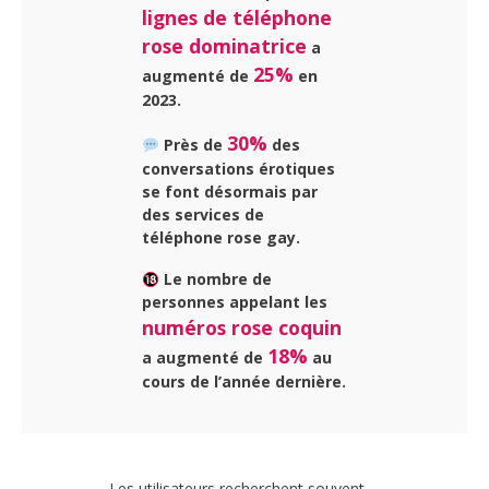
lignes de téléphone
rose dominatrice
a
25%
augmenté de
en
2023.
30%
Près de
des
conversations érotiques
se font désormais par
des services de
téléphone rose gay.
Le nombre de
personnes appelant les
numéros rose coquin
18%
a augmenté de
au
cours de l’année dernière.
Les utilisateurs recherchent souvent