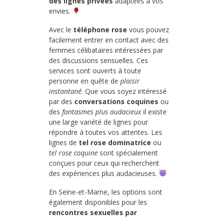
des lignes privées
adaptées à vos
envies.
Avec le
téléphone rose
vous pouvez
facilement entrer en contact avec des
femmes célibataires intéressées par
des discussions sensuelles. Ces
services sont ouverts à toute
personne en quête de
plaisir
instantané
. Que vous soyez intéressé
par des
conversations coquines
ou
des
fantasmes plus audacieux
il existe
une large variété de lignes pour
répondre à toutes vos attentes. Les
lignes de
tel rose dominatrice
ou
tel rose coquine
sont spécialement
conçues pour ceux qui recherchent
des expériences plus audacieuses.
En Seine-et-Marne, les options sont
également disponibles pour les
rencontres sexuelles par