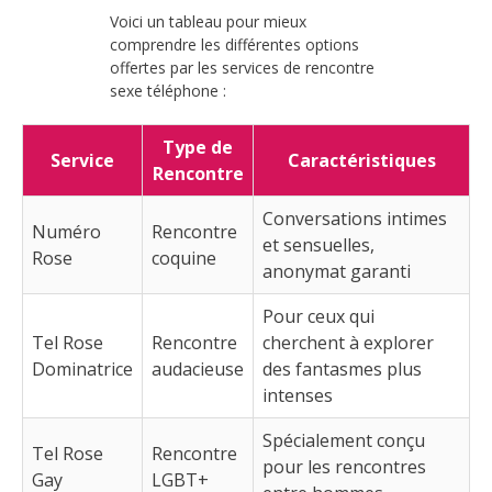
Voici un tableau pour mieux
comprendre les différentes options
offertes par les services de rencontre
sexe téléphone :
Type de
Service
Caractéristiques
Rencontre
Conversations intimes
Numéro
Rencontre
et sensuelles,
Rose
coquine
anonymat garanti
Pour ceux qui
Tel Rose
Rencontre
cherchent à explorer
Dominatrice
audacieuse
des fantasmes plus
intenses
Spécialement conçu
Tel Rose
Rencontre
pour les rencontres
Gay
LGBT+