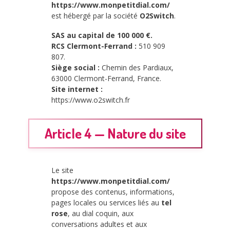
https://www.monpetitdial.com/
est hébergé par la société
O2Switch
.
SAS au capital de 100 000 €.
RCS Clermont-Ferrand :
510 909
807.
Siège social :
Chemin des Pardiaux,
63000 Clermont-Ferrand, France.
Site internet :
https://www.o2switch.fr
Article 4 — Nature du site
Le site
https://www.monpetitdial.com/
propose des contenus, informations,
pages locales ou services liés au
tel
rose
, au dial coquin, aux
conversations adultes et aux