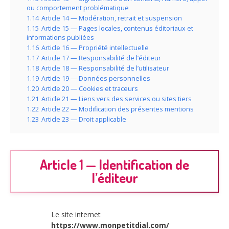
ou comportement problématique
1.14
Article 14 — Modération, retrait et suspension
1.15
Article 15 — Pages locales, contenus éditoriaux et
informations publiées
1.16
Article 16 — Propriété intellectuelle
1.17
Article 17 — Responsabilité de l’éditeur
1.18
Article 18 — Responsabilité de l’utilisateur
1.19
Article 19 — Données personnelles
1.20
Article 20 — Cookies et traceurs
1.21
Article 21 — Liens vers des services ou sites tiers
1.22
Article 22 — Modification des présentes mentions
1.23
Article 23 — Droit applicable
Article 1 — Identification de
l’éditeur
Le site internet
https://www.monpetitdial.com/